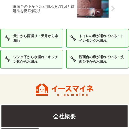
洗面台の下から水が漏れる?原因と対
処法を徹底解説!
天井から雨漏り・天井から水
トイレの床が濡れている・ト
🔧
🔧
漏れ
イレタンク水漏れ
シンク下から水漏れ・キッチ
洗面台の床が濡れている・洗
🔧
🔧
ン床から水漏れ
面台下から水漏れ
会社概要