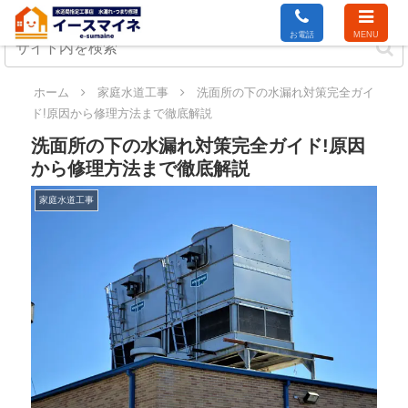
お電話
MENU
ホーム
家庭水道工事
洗面所の下の水漏れ対策完全ガイ
ド!原因から修理方法まで徹底解説
洗面所の下の水漏れ対策完全ガイド!原因
から修理方法まで徹底解説
家庭水道工事