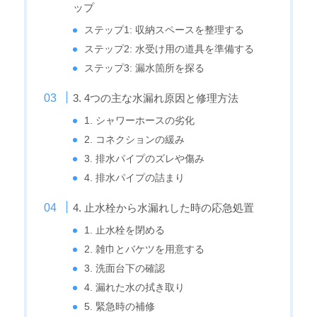
ップ
ステップ1: 収納スペースを整理する
ステップ2: 水受け用の道具を準備する
ステップ3: 漏水箇所を探る
3. 4つの主な水漏れ原因と修理方法
1. シャワーホースの劣化
2. コネクションの緩み
3. 排水パイプのズレや傷み
4. 排水パイプの詰まり
4. 止水栓から水漏れした時の応急処置
1. 止水栓を閉める
2. 雑巾とバケツを用意する
3. 洗面台下の確認
4. 漏れた水の拭き取り
5. 緊急時の補修