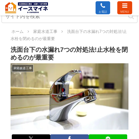
お電話
MENU
ホーム
家庭水道工事
洗面台下の水漏れ7つの対処法!止
水栓を閉めるのが最重要
洗面台下の水漏れ7つの対処法!止水栓を閉
めるのが最重要
家庭水道工事