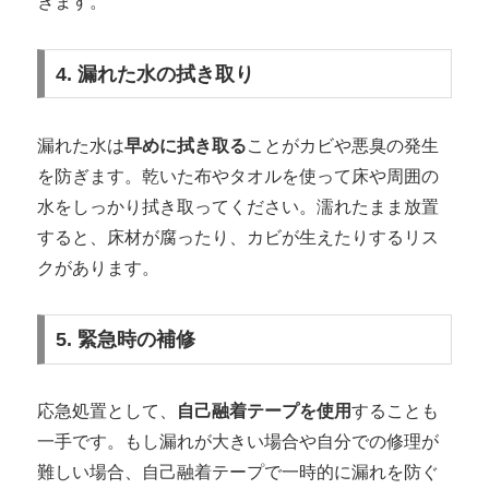
きます。
4. 漏れた水の拭き取り
漏れた水は
早めに拭き取る
ことがカビや悪臭の発生
を防ぎます。乾いた布やタオルを使って床や周囲の
水をしっかり拭き取ってください。濡れたまま放置
すると、床材が腐ったり、カビが生えたりするリス
クがあります。
5. 緊急時の補修
応急処置として、
自己融着テープを使用
することも
一手です。もし漏れが大きい場合や自分での修理が
難しい場合、自己融着テープで一時的に漏れを防ぐ