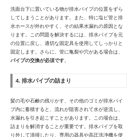
洗面台下に置いている物が排水パイプの位置をずら
してしまうことがあります。また、特に塩ビ管と排
水ホースが外れやすく、その結果水漏れの原因とな
ります。この問題を解決するには、排水パイプを元
の位置に戻し、適切な固定具を使用してしっかりと
固定します。さらに、管に亀裂や穴がある場合は、
パイプの交換が必須です
。
4. 排水パイプの詰まり
髪の毛や石鹸の残りかす、その他のゴミが排水パイ
プ内に蓄積すると、流れが阻害されて水が逆流し、
水漏れを引き起こすことがあります。この場合は、
詰まりを解消することが重要です。排水パイプを取
り外して清掃したり、専用の器具や高圧洗浄機を使