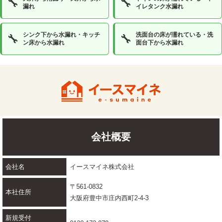
🔧
🔧
漏れ
イレタンク水漏れ
シンク下から水漏れ・キッチ
洗面台の床が濡れている・洗
🔧
🔧
ン床から水漏れ
面台下から水漏れ
会社概要
会社名
イースマイネ株式会社
〒561-0832
本社住所
大阪府豊中市庄内西町2-4-3
新規受付