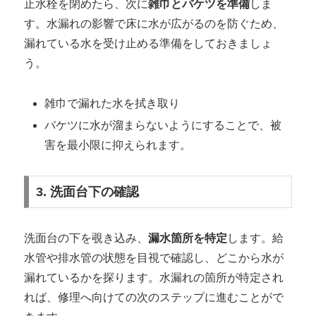
止水栓を閉めたら、次に
雑巾とバケツを準備
しま
す。水漏れの影響で床に水が広がるのを防ぐため、
漏れている水を受け止める準備をしておきましょ
う。
雑巾で漏れた水を拭き取り
バケツに水が溜まらないようにすることで、被
害を最小限に抑えられます。
3. 洗面台下の確認
洗面台の下を覗き込み、
漏水箇所を特定
します。給
水管や排水管の状態を目視で確認し、どこから水が
漏れているかを探ります。水漏れの箇所が特定され
れば、修理へ向けての次のステップに進むことがで