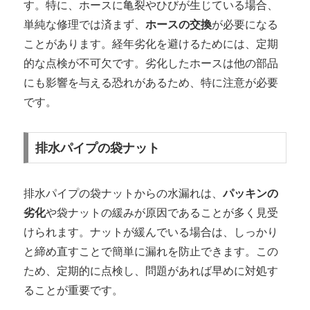
す。特に、ホースに亀裂やひびが生じている場合、
単純な修理では済まず、
ホースの交換
が必要になる
ことがあります。経年劣化を避けるためには、定期
的な点検が不可欠です。劣化したホースは他の部品
にも影響を与える恐れがあるため、特に注意が必要
です。
排水パイプの袋ナット
排水パイプの袋ナットからの水漏れは、
パッキンの
劣化
や袋ナットの緩みが原因であることが多く見受
けられます。ナットが緩んでいる場合は、しっかり
と締め直すことで簡単に漏れを防止できます。この
ため、定期的に点検し、問題があれば早めに対処す
ることが重要です。