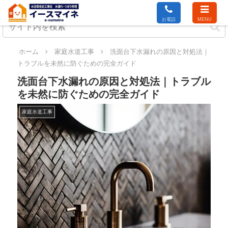
お電話
MENU
ホーム
家庭水道工事
洗面台下水漏れの原因と対処法｜
トラブルを未然に防ぐための完全ガイド
洗面台下水漏れの原因と対処法｜トラブル
を未然に防ぐための完全ガイド
家庭水道工事