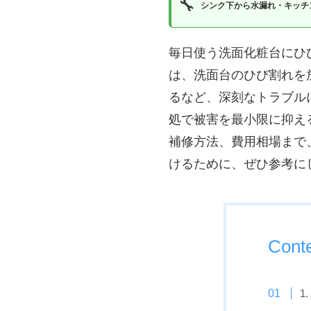
🔧
シンク下から水漏れ・キッチ
毎日使う洗面化粧台にひ
は、洗面台のひび割れを
るなど、深刻なトラブル
処で被害を最小限に抑え
補修方法、費用相場まで
けるために、ぜひ参考に
Cont
1