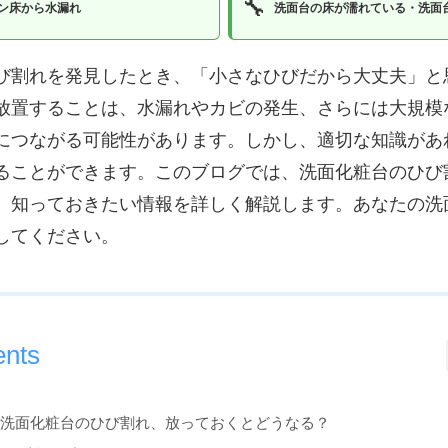
🔧
ン床から水漏れ
洗面台の床が濡れている・洗面
び割れを発見したとき、「小さなひびだから大丈夫」と
放置することは、水漏れやカビの発生、さらには大規模
につながる可能性があります。しかし、適切な知識があ
ることができます。このブログでは、洗面化粧台のひび
、知っておきたい情報を詳しく解説します。あなたの洗
してください。
ents
. 洗面化粧台のひび割れ、放っておくとどうなる？