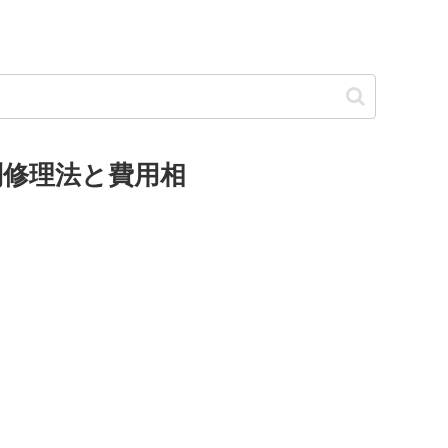
別修理法と費用相