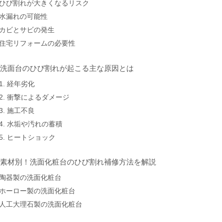
ひび割れが大きくなるリスク
水漏れの可能性
カビとサビの発生
住宅リフォームの必要性
. 洗面台のひび割れが起こる主な原因とは
1. 経年劣化
2. 衝撃によるダメージ
3. 施工不良
4. 水垢や汚れの蓄積
5. ヒートショック
. 素材別！洗面化粧台のひび割れ補修方法を解説
陶器製の洗面化粧台
ホーロー製の洗面化粧台
人工大理石製の洗面化粧台