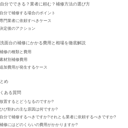
. 自分でできる？業者に頼む？補修方法の選び方
自分で補修する場合のポイント
専門業者に依頼すべきケース
決定後のアクション
. 洗面台の補修にかかる費用と相場を徹底解説
補修の種類と費用
素材別補修費用
追加費用が発生するケース
とめ
くある質問
放置するとどうなるのですか?
ひび割れの主な原因は何ですか?
自分で補修するべきですか?それとも業者に依頼するべきですか?
補修にはどのくらいの費用がかかりますか?