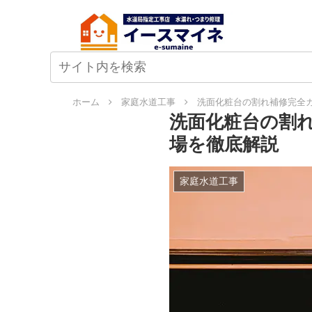
ホーム
家庭水道工事
洗面化粧台の割れ補修完全
洗面化粧台の割
場を徹底解説
家庭水道工事