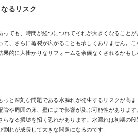
くなるリスク
あっても、時間が経つにつれてそれが大きくなることが
って、さらに亀裂が広がることも珍しくありません。こ
結果的に大掛かりなリフォームを余儀なくされるかもし
もっと深刻な問題である水漏れが発生するリスクが高ま
配管や周囲の床、壁にまで影響が及ぶ可能性があります
さらなる損壊を招く恐れがあります。水漏れは初期の段
び割れが成長して大きな問題になるのです。