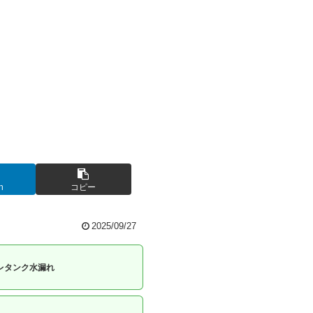
n
コピー
2025/09/27
レタンク水漏れ