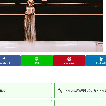
acebook
LINE
Pinterest
LinkedI
🔧
漏れ
トイレの床が濡れている・トイ