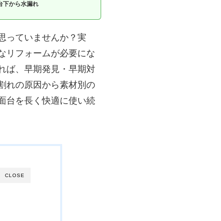
台下から水漏れ
思っていませんか？実
なリフォームが必要にな
れば、早期発見・早期対
割れの原因から素材別の
面台を長く快適に使い続
CLOSE