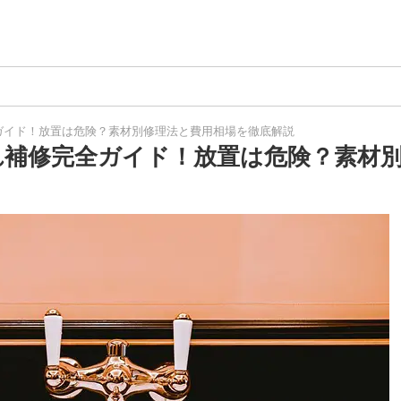
ガイド！放置は危険？素材別修理法と費用相場を徹底解説
れ補修完全ガイド！放置は危険？素材