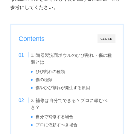
参考にしてください。
Contents
CLOSE
1. 陶器製洗面ボウルのひび割れ・傷の種
類とは
ひび割れの種類
傷の種類
傷やひび割れが発生する原因
2. 補修は自分でできる？プロに頼むべ
き？
自分で補修する場合
プロに依頼すべき場合