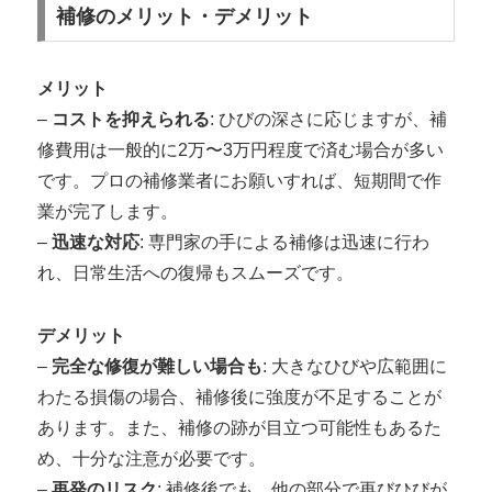
補修のメリット・デメリット
メリット
–
コストを抑えられる
: ひびの深さに応じますが、補
修費用は一般的に2万〜3万円程度で済む場合が多い
です。プロの補修業者にお願いすれば、短期間で作
業が完了します。
–
迅速な対応
: 専門家の手による補修は迅速に行わ
れ、日常生活への復帰もスムーズです。
デメリット
–
完全な修復が難しい場合も
: 大きなひびや広範囲に
わたる損傷の場合、補修後に強度が不足することが
あります。また、補修の跡が目立つ可能性もあるた
め、十分な注意が必要です。
–
再発のリスク
: 補修後でも、他の部分で再びひびが