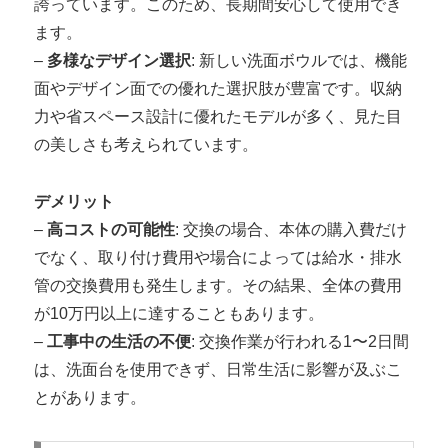
誇っています。このため、長期間安心して使用でき
ます。
–
多様なデザイン選択
: 新しい洗面ボウルでは、機能
面やデザイン面での優れた選択肢が豊富です。収納
力や省スペース設計に優れたモデルが多く、見た目
の美しさも考えられています。
デメリット
–
高コストの可能性
: 交換の場合、本体の購入費だけ
でなく、取り付け費用や場合によっては給水・排水
管の交換費用も発生します。その結果、全体の費用
が10万円以上に達することもあります。
–
工事中の生活の不便
: 交換作業が行われる1〜2日間
は、洗面台を使用できず、日常生活に影響が及ぶこ
とがあります。