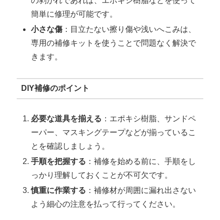
の剥がれであれば、エポキシ樹脂などを使って
簡単に修理が可能です。
小さな傷
：目立たない擦り傷や浅いへこみは、
専用の補修キットを使うことで問題なく解決で
きます。
DIY補修のポイント
必要な道具を揃える
：エポキシ樹脂、サンドペ
ーパー、マスキングテープなどが揃っているこ
とを確認しましょう。
手順を把握する
：補修を始める前に、手順をし
っかり理解しておくことが不可欠です。
慎重に作業する
：補修材が周囲に漏れ出さない
よう細心の注意を払って行ってください。