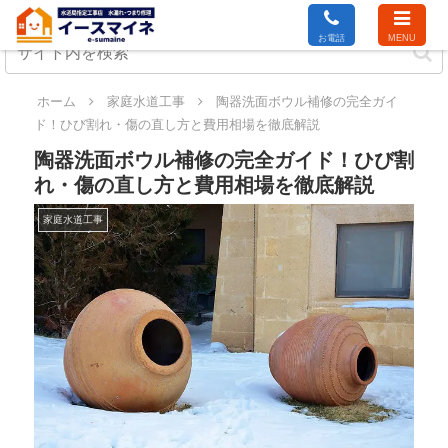
お電話
MENU
ホーム
家庭水道工事
陶器洗面ボウル補修の完全ガイ
ド！ひび割れ・傷の直し方と費用相場を徹底解説
陶器洗面ボウル補修の完全ガイド！ひび割
れ・傷の直し方と費用相場を徹底解説
家庭水道工事