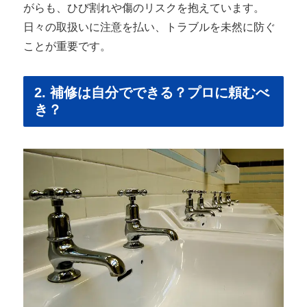
がらも、ひび割れや傷のリスクを抱えています。
日々の取扱いに注意を払い、トラブルを未然に防ぐ
ことが重要です。
2. 補修は自分でできる？プロに頼むべ
き？