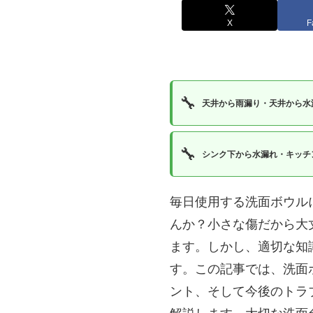
X
F
🔧
天井から雨漏り・天井から水
🔧
シンク下から水漏れ・キッチ
毎日使用する洗面ボウル
んか？小さな傷だから大
ます。しかし、適切な知
す。この記事では、洗面
ント、そして今後のトラ