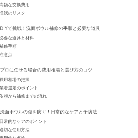
高額な交換費用
怪我のリスク
. DIYで挑戦！洗面ボウル補修の手順と必要な道具
必要な道具と材料
補修手順
注意点
. プロに任せる場合の費用相場と選び方のコツ
費用相場の把握
業者選定のポイント
依頼から補修までの流れ
. 洗面ボウルの傷を防ぐ！日常的なケアと予防法
日常的なケアのポイント
適切な使用方法