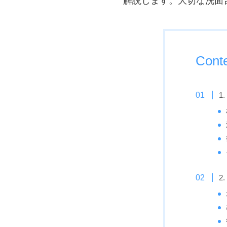
解説します。大切な洗面
Cont
1
2