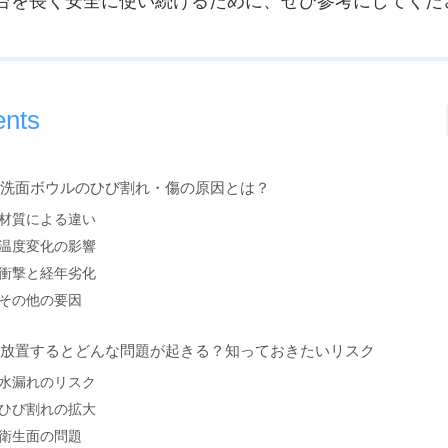
台を長く安全に使い続けるために、ぜひ参考にしてくだ
ents
. 洗面ボウルのひび割れ・傷の原因とは？
材質による違い
温度変化の影響
衝撃と経年劣化
その他の要因
. 放置するとどんな問題が起きる？知っておきたいリスク
水漏れのリスク
ひび割れの拡大
衛生面の問題