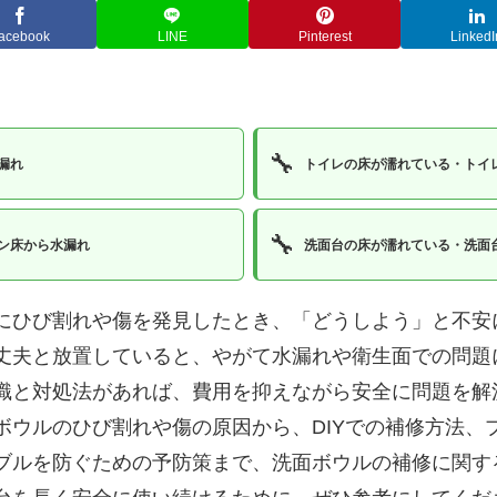
acebook
LINE
Pinterest
LinkedI
🔧
漏れ
トイレの床が濡れている・トイ
🔧
ン床から水漏れ
洗面台の床が濡れている・洗面
にひび割れや傷を発見したとき、「どうしよう」と不安
丈夫と放置していると、やがて水漏れや衛生面での問題
識と対処法があれば、費用を抑えながら安全に問題を解
ボウルのひび割れや傷の原因から、DIYでの補修方法、
ブルを防ぐための予防策まで、洗面ボウルの補修に関す