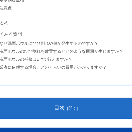
定期的な点検
注意点
とめ
くある質問
なぜ洗面ボウルにひび割れや傷が発生するのですか？
洗面ボウルのひび割れを放置するとどのような問題が生じますか？
洗面ボウルの補修はDIYで行えますか？
業者に依頼する場合、どのくらいの費用がかかりますか？
目次