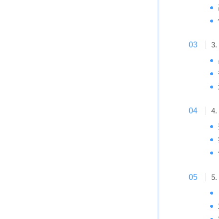
3
4
5