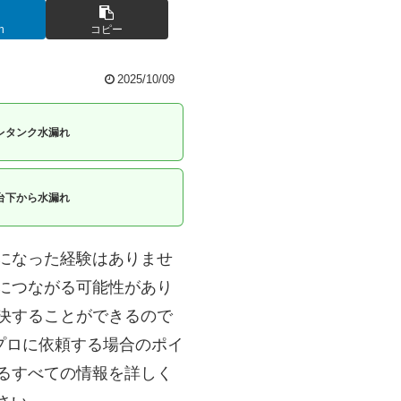
n
コピー
2025/10/09
レタンク水漏れ
台下から水漏れ
になった経験はありませ
につながる可能性があり
決することができるので
プロに依頼する場合のポイ
るすべての情報を詳しく