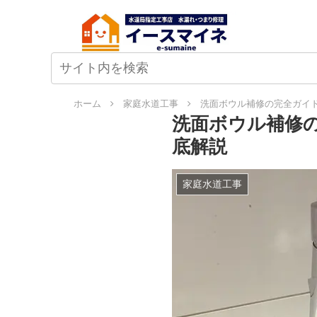
ホーム
家庭水道工事
洗面ボウル補修の完全ガイド
洗面ボウル補修の
底解説
家庭水道工事