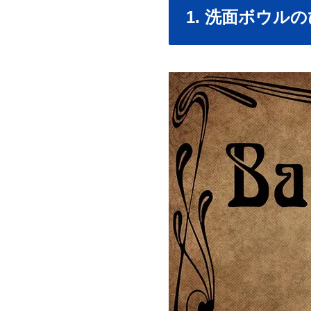
1. 洗面ボウル