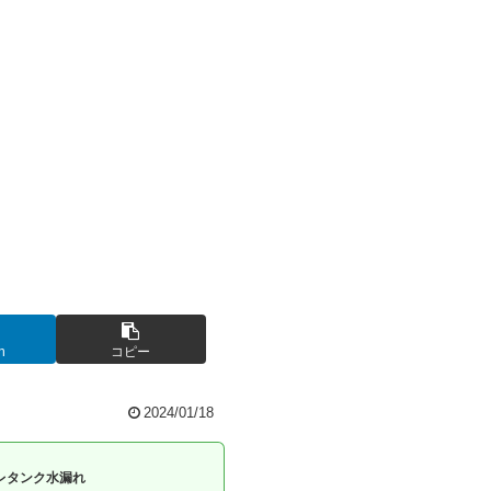
n
コピー
2024/01/18
レタンク水漏れ