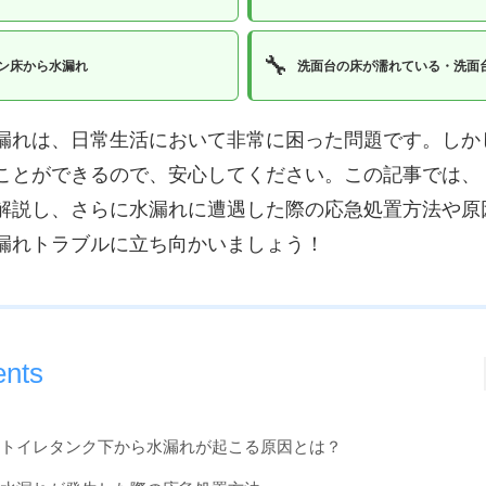
🔧
ン床から水漏れ
洗面台の床が濡れている・洗面
漏れは、日常生活において非常に困った問題です。しか
ことができるので、安心してください。この記事では、
解説し、さらに水漏れに遭遇した際の応急処置方法や原
漏れトラブルに立ち向かいましょう！
ents
. トイレタンク下から水漏れが起こる原因とは？