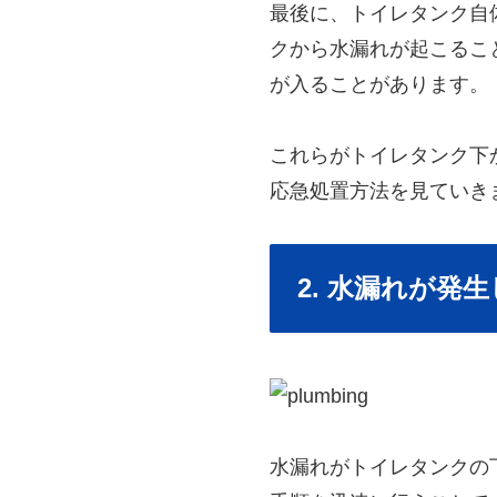
最後に、トイレタンク自
クから水漏れが起こるこ
が入ることがあります。
これらがトイレタンク下
応急処置方法を見ていき
2. 水漏れが発
水漏れがトイレタンクの