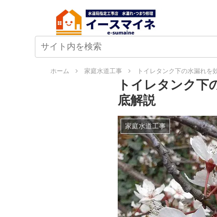
ホーム
家庭水道工事
トイレタンク下の水漏れを
トイレタンク下
底解説
家庭水道工事