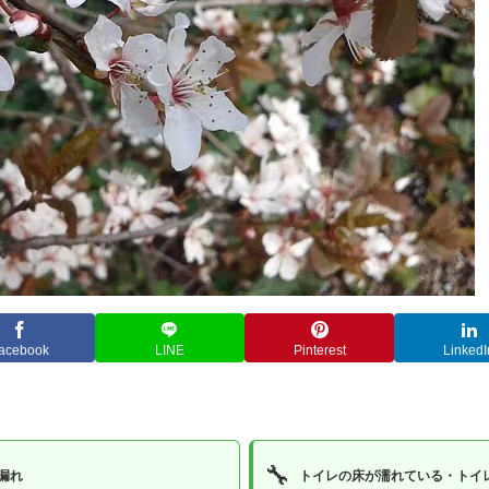
acebook
LINE
Pinterest
LinkedI
🔧
漏れ
トイレの床が濡れている・トイ