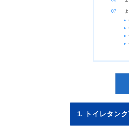
よ
1. トイレタ