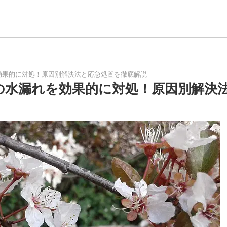
効果的に対処！原因別解決法と応急処置を徹底解説
の水漏れを効果的に対処！原因別解決