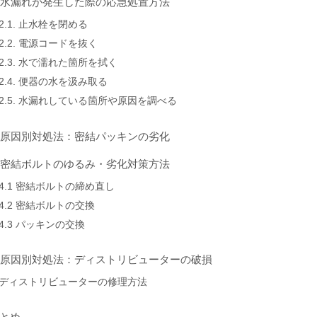
. 水漏れが発生した際の応急処置方法
2.1. 止水栓を閉める
2.2. 電源コードを抜く
2.3. 水で濡れた箇所を拭く
2.4. 便器の水を汲み取る
2.5. 水漏れしている箇所や原因を調べる
. 原因別対処法：密結パッキンの劣化
. 密結ボルトのゆるみ・劣化対策方法
4.1 密結ボルトの締め直し
4.2 密結ボルトの交換
4.3 パッキンの交換
. 原因別対処法：ディストリビューターの破損
ディストリビューターの修理方法
とめ