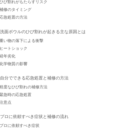
ひび割れがもたらすリスク
補修のタイミング
応急処置の方法
. 洗面ボウルのひび割れが起きる主な原因とは
重い物の落下による衝撃
ヒートショック
経年劣化
化学物質の影響
. 自分でできる応急処置と補修の方法
軽度なひび割れの補修方法
緊急時の応急処置
注意点
. プロに依頼すべき症状と補修の流れ
プロに依頼すべき症状