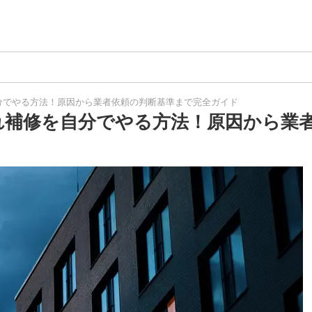
分でやる方法！原因から業者依頼の判断基準まで完全ガイド
れ補修を自分でやる方法！原因から業