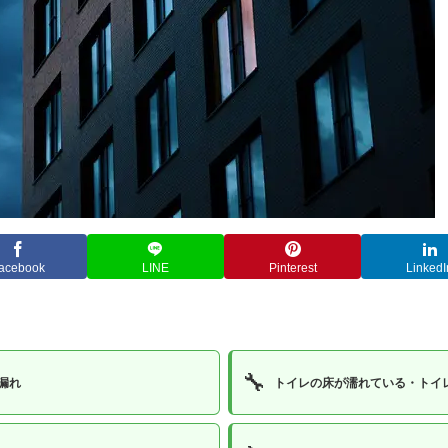
acebook
LINE
Pinterest
LinkedI
🔧
漏れ
トイレの床が濡れている・トイ