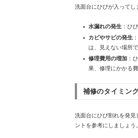
洗面台にひびが入ってし
水漏れの発生
：ひ
カビやサビの発生
は、見えない場所
修理費用の増加
：
果、修理にかかる
補修のタイミン
洗面台にひび割れを発見
ントを参考にしましょう