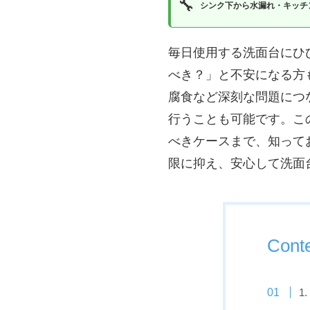
🔧
シンク下から水漏れ・キッチ
毎日使用する洗面台にひ
べき？」と不安になる方
腐食など深刻な問題につ
行うことも可能です。こ
べきケースまで、知って
限に抑え、安心して洗面
Cont
1