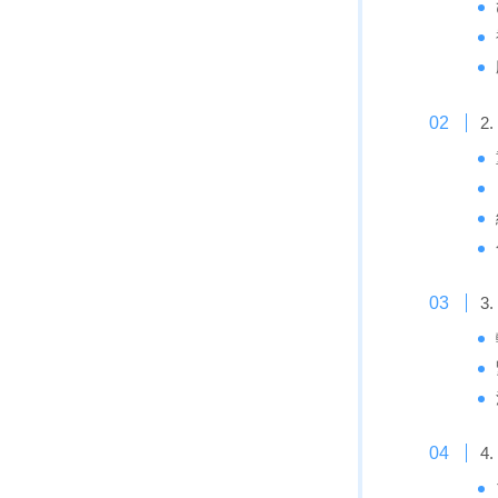
2
3
4