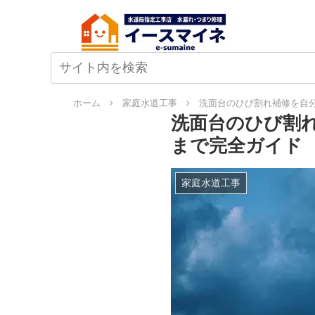
ホーム
家庭水道工事
洗面台のひび割れ補修を自
洗面台のひび割
まで完全ガイド
家庭水道工事