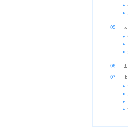
5
ま
よ