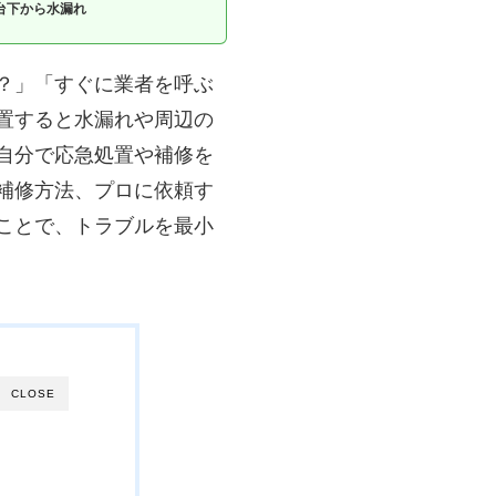
台下から水漏れ
？」「すぐに業者を呼ぶ
置すると水漏れや周辺の
自分で応急処置や補修を
補修方法、プロに依頼す
ことで、トラブルを最小
CLOSE