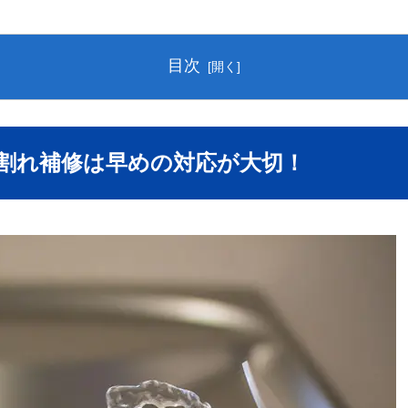
目次
び割れ補修は早めの対応が大切！