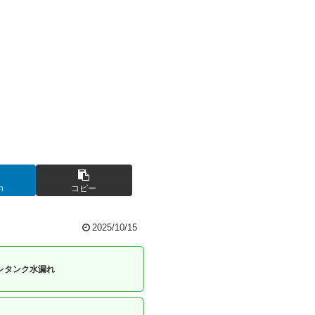
n
コピー
2025/10/15
レタンク水漏れ