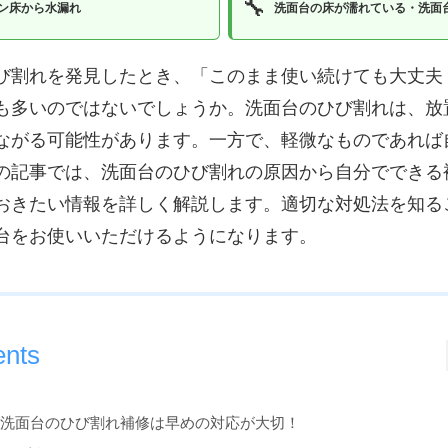
🔧
ン床から水漏れ
洗面台の床が濡れている・洗面
び割れを発見したとき、「このまま使い続けても大丈夫
も多いのではないでしょうか。洗面台のひび割れは、放
ながる可能性があります。一方で、軽微なものであれば
の記事では、洗面台のひび割れの原因から自分でできる
おきたい情報を詳しく解説します。適切な対処法を知る
台をお使いいただけるようになります。
ents
. 洗面台のひび割れ補修は早めの対応が大切！