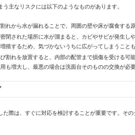
まう主なリスクには以下のようなものがあります。
び割れから水が漏れることで、周囲の壁や床が腐食する
：密閉された場所に水が溜まると、カビやサビが発生し
で増殖するため、気づかないうちに広がってしまうこと
ひび割れを放置すると、内部の配管まで損傷を受ける可
費用も増大し、最悪の場合は洗面台そのものの交換が必
グ
した際は、すぐに対応を検討することが重要です。その
。