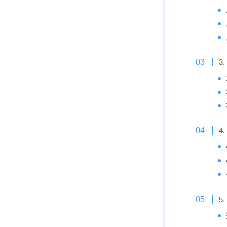
3
4
5