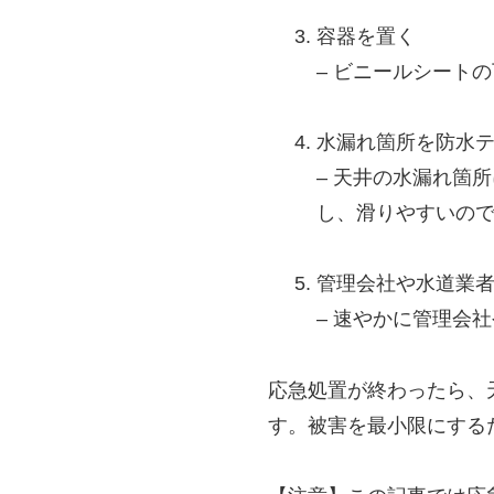
容器を置く
– ビニールシート
水漏れ箇所を防水
– 天井の水漏れ箇
し、滑りやすいの
管理会社や水道業
– 速やかに管理会
応急処置が終わったら、
す。被害を最小限にする