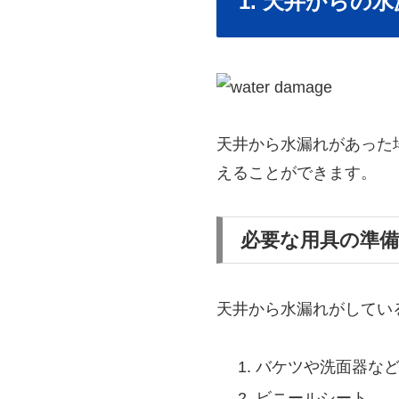
1. 天井からの
天井から水漏れがあった
えることができます。
必要な用具の準備
天井から水漏れがしてい
バケツや洗面器な
ビニールシート