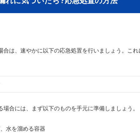
水漏れに気づいたら?応急処置の方法
場合は、速やかに以下の応急処置を行いましょう。これ
る場合には、まず以下のものを手元に準備しましょう。
ど、水を溜める容器