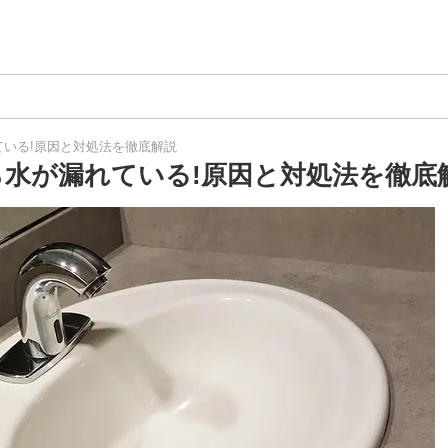
いる!原因と対処法を徹底解説
ら水が漏れている!原因と対処法を徹底