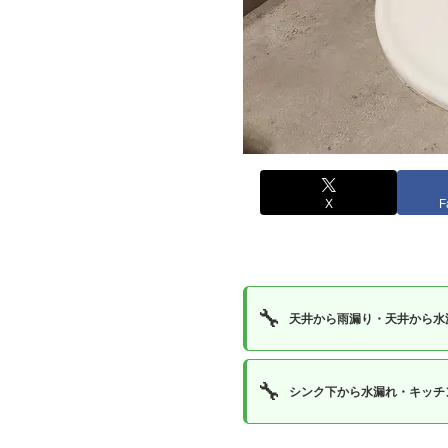
X
F
🔧
天井から雨漏り・天井から水
🔧
シンク下から水漏れ・キッチ