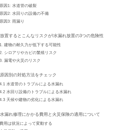
原因1: 水道管の破裂
原因2: 水回りの設備の不備
原因3: 雨漏り
. 放置するとこんなリスクが!水漏れ放置の3つの危険性
1. 建物の耐久力が低下する可能性
2. シロアリやカビの繁殖リスク
3. 漏電や火災のリスク
. 原因別の対処方法をチェック
4.1 水道管のトラブルによる水漏れ
4.2 水回り設備のトラブルによる水漏れ
4.3 天候や建物の劣化による水漏れ
. 水漏れ修理にかかる費用と火災保険の適用について
費用は状況によって変動する