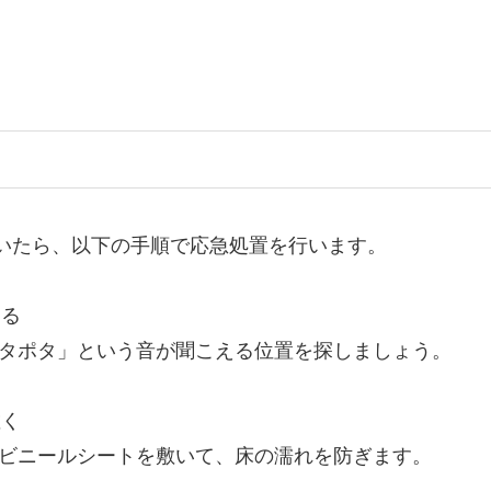
いたら、以下の手順で応急処置を行います。
する
ポタポタ」という音が聞こえる位置を探しましょう。
敷く
にビニールシートを敷いて、床の濡れを防ぎます。