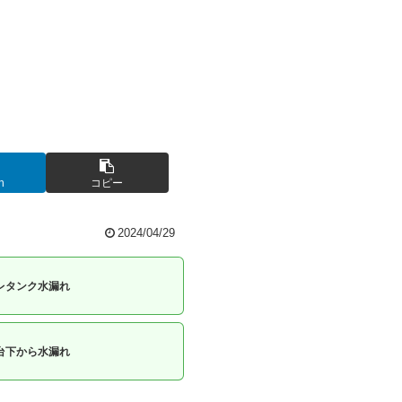
n
コピー
2024/04/29
レタンク水漏れ
台下から水漏れ