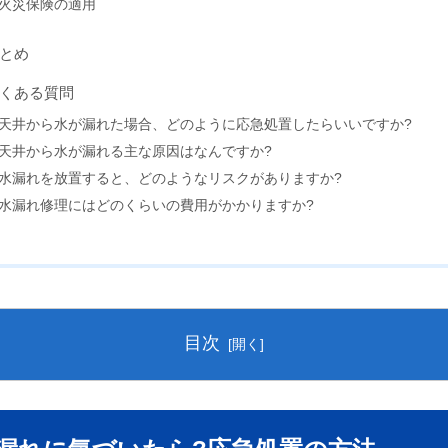
火災保険の適用
とめ
くある質問
天井から水が漏れた場合、どのように応急処置したらいいですか?
天井から水が漏れる主な原因はなんですか?
水漏れを放置すると、どのようなリスクがありますか?
水漏れ修理にはどのくらいの費用がかかりますか?
目次