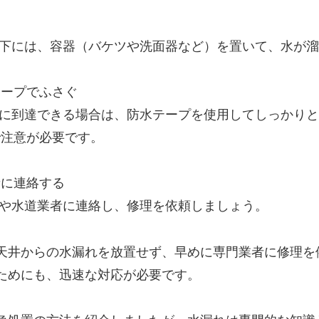
の下には、容器（バケツや洗面器など）を置いて、水が
テープでふさぐ
所に到達できる場合は、防水テープを使用してしっかり
で注意が必要です。
者に連絡する
社や水道業者に連絡し、修理を依頼しましょう。
天井からの水漏れを放置せず、早めに専門業者に修理を
ためにも、迅速な対応が必要です。