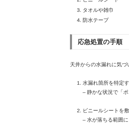
タオルや雑巾
防水テープ
応急処置の手順
天井からの水漏れに気づ
水漏れ箇所を特定
– 静かな状況で「
ビニールシートを
– 水が落ちる範囲