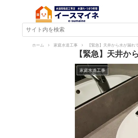
ホーム
家庭水道工事
【緊急】天井から水が漏れて
【緊急】天井か
家庭水道工事