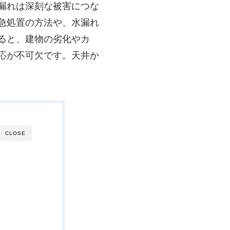
漏れは深刻な被害につな
急処置の方法や、水漏れ
ると、建物の劣化やカ
応が不可欠です。天井か
CLOSE