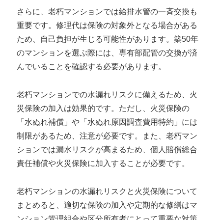
さらに、老朽マンションでは給排水管の一斉交換も
重要です。修理代は保険の対象外となる場合がある
ため、自己負担が生じる可能性があります。築50年
のマンションを選ぶ際には、専有部配管の交換が済
んでいることを確認する必要があります。
老朽マンションでの水漏れリスクに備えるため、火
災保険の加入は効果的です。ただし、火災保険の
「水ぬれ補償」や「水ぬれ原因調査費用特約」には
制限があるため、注意が必要です。また、老朽マン
ションでは漏水リスクが高まるため、個人賠償総合
責任補償や火災保険に加入することが必要です。
老朽マンションの水漏れリスクと火災保険について
まとめると、適切な保険の加入や定期的な修繕はマ
ンション管理組合や区分所有者にとって重要な対策