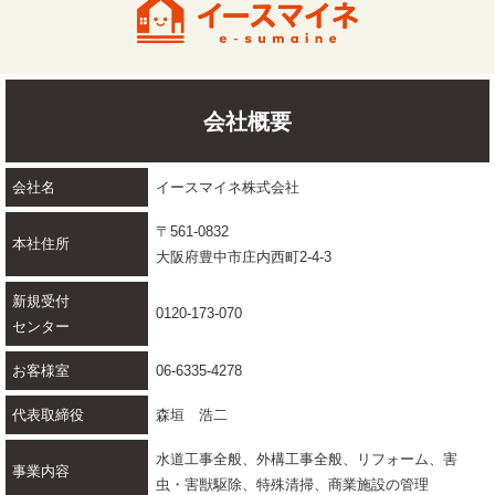
会社概要
会社名
イースマイネ株式会社
〒561-0832
本社住所
大阪府豊中市庄内西町2-4-3
新規受付
0120-173-070
センター
お客様室
06-6335-4278
代表取締役
森垣 浩二
水道工事全般、外構工事全般、リフォーム、害
事業内容
虫・害獣駆除、特殊清掃、商業施設の管理