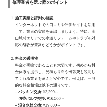
修理業者を選ぶ際のポイント
施工実績と評判の確認
インターネットでの口コミや評価サイトを活用
して、業者の実績を確認しましょう。特に、南
山城村エリアでの水道リフォームやトラブル対
応の経験が豊富かどうかがポイントです。
料金の透明性
料金が明瞭であることも大切です。初めから料
金体系を提示し、見積もり料や出張費も説明し
てくれる業者を選ぶと安心です。例えば、一般
的な料金相場は以下の通りです。
–
パッキン交換
: ¥2,200～
–
切替バルブ交換
: ¥16,500～
–
混合水栓交換
: ¥19,800～