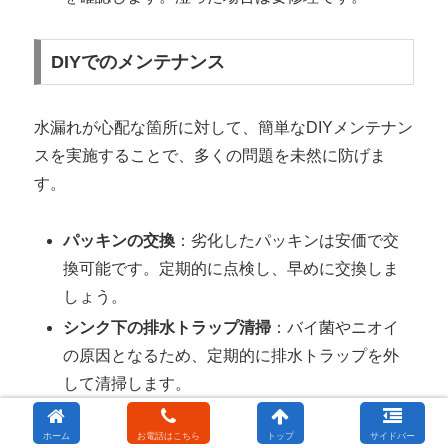
DIYでのメンテナンス
水漏れが心配な箇所に対して、簡単なDIYメンテナン
スを実施することで、多くの問題を未然に防げま
す。
パッキンの交換
：劣化したパッキンは安価で交
換可能です。定期的に点検し、早めに交換しま
しょう。
シンク下の排水トラップ清掃
：バイ菌やニオイ
の原因となるため、定期的に排水トラップを外
して清掃します。
ホーム
お電話はこちら
トップ
サイドバー
以上の方法を日常に取り入れることで、キッチンの