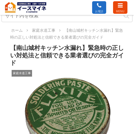
お電話
MENU
ホーム
家庭水道工事
【南山城村キッチン水漏れ】緊急
時の正しい対処法と信頼できる業者選びの完全ガイド
【南山城村キッチン水漏れ】緊急時の正し
い対処法と信頼できる業者選びの完全ガイ
ド
家庭水道工事