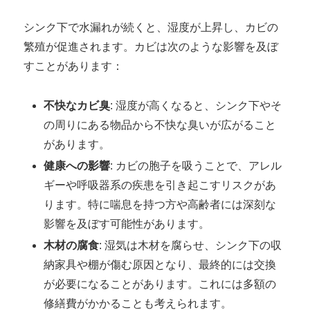
シンク下で水漏れが続くと、湿度が上昇し、カビの
繁殖が促進されます。カビは次のような影響を及ぼ
すことがあります：
不快なカビ臭
: 湿度が高くなると、シンク下やそ
の周りにある物品から不快な臭いが広がること
があります。
健康への影響
: カビの胞子を吸うことで、アレル
ギーや呼吸器系の疾患を引き起こすリスクがあ
ります。特に喘息を持つ方や高齢者には深刻な
影響を及ぼす可能性があります。
木材の腐食
: 湿気は木材を腐らせ、シンク下の収
納家具や棚が傷む原因となり、最終的には交換
が必要になることがあります。これには多額の
修繕費がかかることも考えられます。