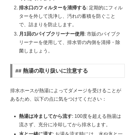
排水口のフィルターを清掃する
: 定期的にフィル
ターを外して洗浄し、汚れの蓄積を防ぐこと
で、詰まりを防止します。
月1回のパイプクリーナー使用
: 市販のパイプク
リーナーを使用して、排水管の内側を清掃・除
菌しましょう。
## 熱湯の取り扱いに注意する
排水ホースが熱湯によってダメージを受けることが
あるため、以下の点に気をつけてください：
熱湯は冷ましてから流す
: 100度を超える熱湯は
流さず、充分に冷却してから排水します。
水と一緒に流す
: お湯を流す時には、水や氷と一