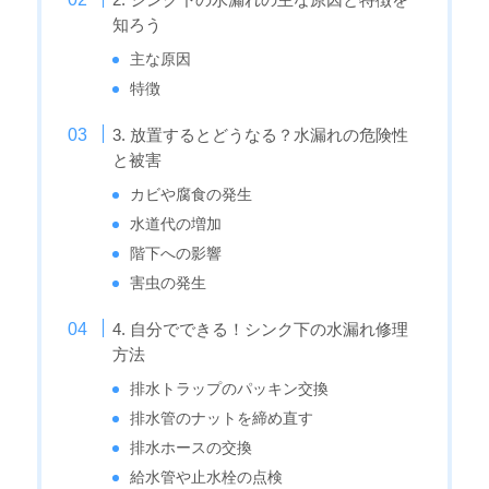
知ろう
主な原因
特徴
3. 放置するとどうなる？水漏れの危険性
と被害
カビや腐食の発生
水道代の増加
階下への影響
害虫の発生
4. 自分でできる！シンク下の水漏れ修理
方法
排水トラップのパッキン交換
排水管のナットを締め直す
排水ホースの交換
給水管や止水栓の点検