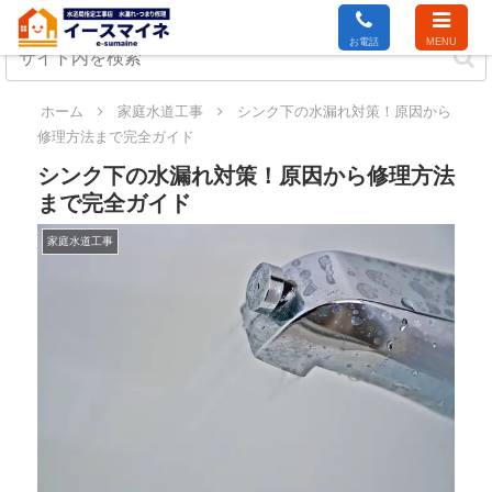
お電話
MENU
ホーム
家庭水道工事
シンク下の水漏れ対策！原因から
修理方法まで完全ガイド
シンク下の水漏れ対策！原因から修理方法
まで完全ガイド
家庭水道工事