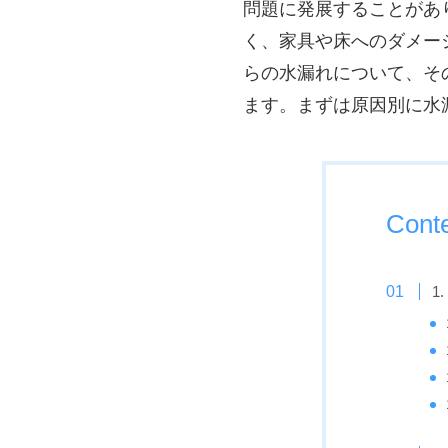
問題に発展することがあ
く、家具や床へのダメー
らの水漏れについて、そ
ます。まずは原因別に水
Cont
1