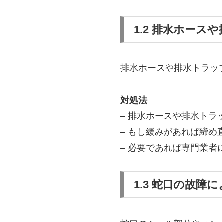
1.2 排水ホー
排水ホースや排水トラッ
対処法
– 排水ホースや排水ト
– もし緩みがあれば締
– 必要であれば専門業
1.3 蛇口の故障