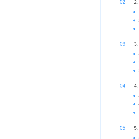
2
3
4
5