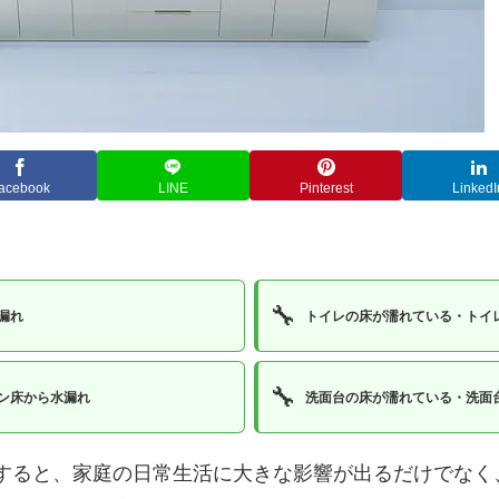
acebook
LINE
Pinterest
LinkedI
🔧
漏れ
トイレの床が濡れている・トイ
🔧
ン床から水漏れ
洗面台の床が濡れている・洗面
すると、家庭の日常生活に大きな影響が出るだけでなく