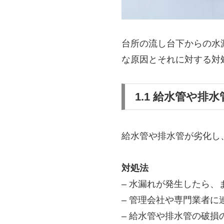
台所の流し台下からの水
な原因とそれに対する対
1.1 給水管や排
給水管や排水管が劣化し
対処法
– 水漏れが発生したら
– 管理会社や専門業者
– 給水管や排水管の破