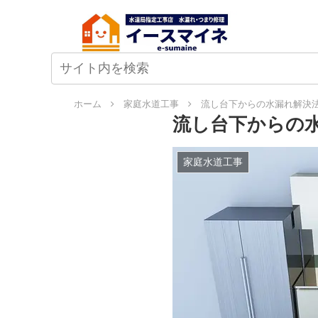
ホーム
家庭水道工事
流し台下からの水漏れ解決
流し台下からの
家庭水道工事