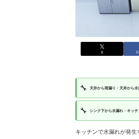
X
F
🔧
天井から雨漏り・天井から水
🔧
シンク下から水漏れ・キッチ
キッチンで水漏れが発生