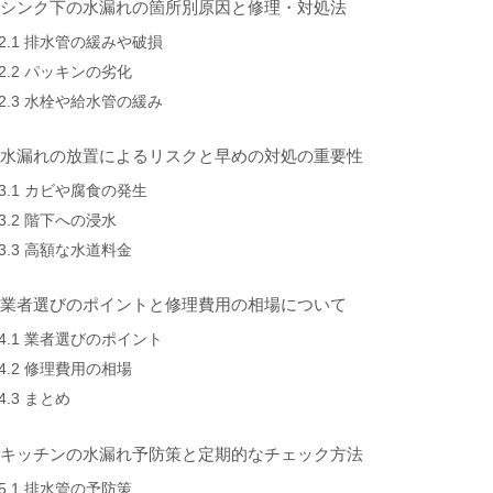
. シンク下の水漏れの箇所別原因と修理・対処法
2.1 排水管の緩みや破損
2.2 パッキンの劣化
2.3 水栓や給水管の緩み
. 水漏れの放置によるリスクと早めの対処の重要性
3.1 カビや腐食の発生
3.2 階下への浸水
3.3 高額な水道料金
. 業者選びのポイントと修理費用の相場について
4.1 業者選びのポイント
4.2 修理費用の相場
4.3 まとめ
. キッチンの水漏れ予防策と定期的なチェック方法
5.1 排水管の予防策