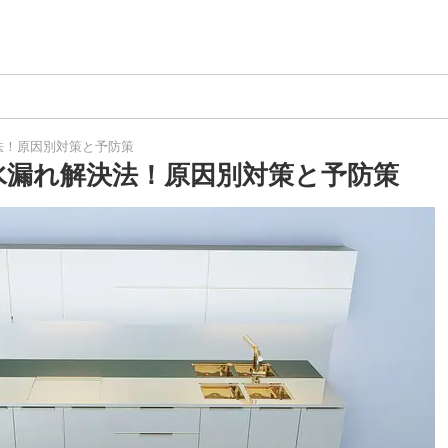
法！原因別対策と予防策
水漏れ解決法！原因別対策と予防策