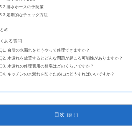
5.2 排水ホースの予防策
5.3 定期的なチェック方法
とめ
くある質問
Q1. 台所の水漏れをどうやって修理できますか？
Q2. 水漏れを放置するとどんな問題が起こる可能性がありますか？
Q3. 水漏れの修理費用の相場はどのくらいですか？
Q4. キッチンの水漏れを防ぐためにはどうすればいいですか？
目次