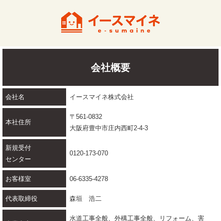
会社概要
会社名
イースマイネ株式会社
〒561-0832
本社住所
大阪府豊中市庄内西町2-4-3
新規受付
0120-173-070
センター
お客様室
06-6335-4278
代表取締役
森垣 浩二
水道工事全般、外構工事全般、リフォーム、害