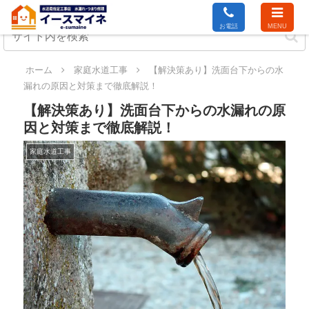
お電話
MENU
ホーム
家庭水道工事
【解決策あり】洗面台下からの水
漏れの原因と対策まで徹底解説！
【解決策あり】洗面台下からの水漏れの原
因と対策まで徹底解説！
家庭水道工事