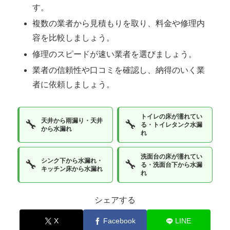
す。
複数の業者から見積もりを取り、料金や修理内
容を比較しましょう。
修理のスピードが速い業者を選びましょう。
業者の信頼性や口コミを確認し、納得のいく業
者に依頼しましょう。
トイレの床が濡れてい
天井から雨漏り・天井
🔧
🔧
る・トイレタンク水漏
から水漏れ
れ
洗面台の床が濡れてい
シンク下から水漏れ・
🔧
🔧
る・洗面台下から水漏
キッチン床から水漏れ
れ
シェアする
X
Facebook
LINE