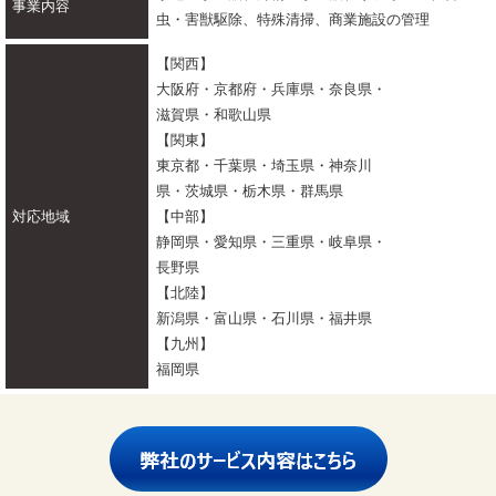
事業内容
虫・害獣駆除、特殊清掃、商業施設の管理
【関西】
大阪府・京都府・兵庫県・奈良県・
滋賀県・和歌山県
【関東】
東京都・千葉県・埼玉県・神奈川
県・茨城県・栃木県・群馬県
対応地域
【中部】
静岡県・愛知県・三重県・岐阜県・
長野県
【北陸】
新潟県・富山県・石川県・福井県
【九州】
福岡県