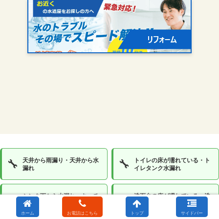
天井から雨漏り・天井から水
トイレの床が濡れている・ト
🔧
🔧
漏れ
イレタンク水漏れ
シンク下から水漏れ・キッチ
洗面台の床が濡れている・洗
🔧
🔧
ン床から水漏れ
面台下から水漏れ
ホーム
お電話はこちら
トップ
サイドバー