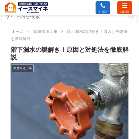
お電話
MENU
ホーム
家庭水道工事
階下漏水の謎解き！原因と対処法
を徹底解説
階下漏水の謎解き！原因と対処法を徹底解
説
家庭水道工事