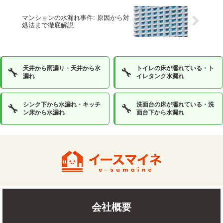
マンションの水漏れ事件: 原因から対
処法まで徹底解説
天井から雨漏り・天井から水
トイレの床が濡れている・ト
🔧
🔧
漏れ
イレタンク水漏れ
シンク下から水漏れ・キッチ
洗面台の床が濡れている・洗
🔧
🔧
ン床から水漏れ
面台下から水漏れ
会社概要