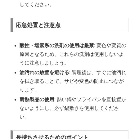
してください。
応急処置と注意点
酸性・塩素系の洗剤の使用は厳禁
: 変色や変質の
原因となるため、これらの洗剤は使用しないよ
うに注意しましょう。
油汚れの放置を避ける
: 調理後は、すぐに油汚れ
を拭き取ることで、サビや変色の防止につなが
ります。
耐熱製品の使用
: 熱い鍋やフライパンを直接置か
ないようにし、必ず鍋敷きを使用してくださ
い。
長持ちさせるためのポイント