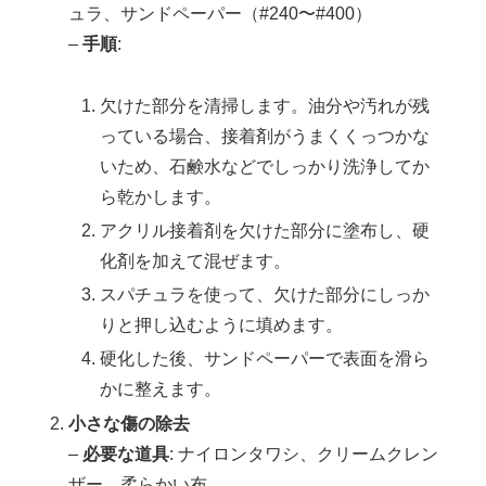
ュラ、サンドペーパー（#240〜#400）
–
手順
:
欠けた部分を清掃します。油分や汚れが残
っている場合、接着剤がうまくくっつかな
いため、石鹸水などでしっかり洗浄してか
ら乾かします。
アクリル接着剤を欠けた部分に塗布し、硬
化剤を加えて混ぜます。
スパチュラを使って、欠けた部分にしっか
りと押し込むように填めます。
硬化した後、サンドペーパーで表面を滑ら
かに整えます。
小さな傷の除去
–
必要な道具
: ナイロンタワシ、クリームクレン
ザー、柔らかい布