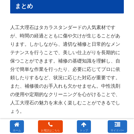
まとめ
人工大理石はタカラスタンダードの人気素材です
が、時間の経過とともに傷や欠けが生じることがあ
ります。しかしながら、適切な補修と日常的なメン
テナンスを行うことで、美しい仕上がりを長期的に
保つことができます。補修の基礎知識を理解し、自
分で簡単な作業を行ったり、必要に応じてプロに依
頼したりするなど、状況に応じた対応が重要です。
また、補修後のお手入れも欠かせません。中性洗剤
の使用や定期的なクリーニングを心がけることで、
人工大理石の魅力を末永く楽しむことができるでし
ょう。
よくある質問
ホーム
お電話はこちら
トップ
サイドバー