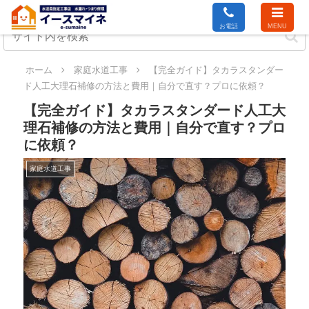
お電話
MENU
ホーム
家庭水道工事
【完全ガイド】タカラスタンダー
ド人工大理石補修の方法と費用｜自分で直す？プロに依頼？
【完全ガイド】タカラスタンダード人工大
理石補修の方法と費用｜自分で直す？プロ
に依頼？
家庭水道工事