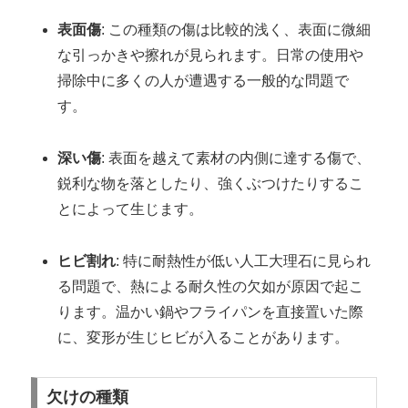
表面傷
: この種類の傷は比較的浅く、表面に微細
な引っかきや擦れが見られます。日常の使用や
掃除中に多くの人が遭遇する一般的な問題で
す。
深い傷
: 表面を越えて素材の内側に達する傷で、
鋭利な物を落としたり、強くぶつけたりするこ
とによって生じます。
ヒビ割れ
: 特に耐熱性が低い人工大理石に見られ
る問題で、熱による耐久性の欠如が原因で起こ
ります。温かい鍋やフライパンを直接置いた際
に、変形が生じヒビが入ることがあります。
欠けの種類