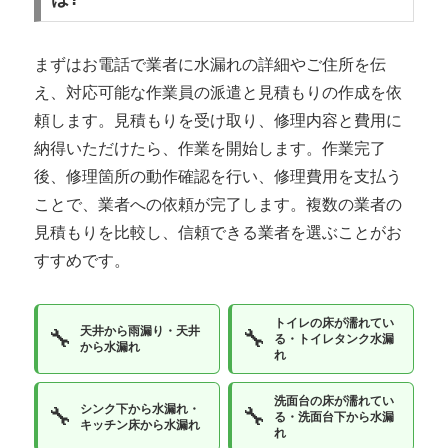
まずはお電話で業者に水漏れの詳細やご住所を伝
え、対応可能な作業員の派遣と見積もりの作成を依
頼します。見積もりを受け取り、修理内容と費用に
納得いただけたら、作業を開始します。作業完了
後、修理箇所の動作確認を行い、修理費用を支払う
ことで、業者への依頼が完了します。複数の業者の
見積もりを比較し、信頼できる業者を選ぶことがお
すすめです。
トイレの床が濡れてい
天井から雨漏り・天井
🔧
🔧
る・トイレタンク水漏
から水漏れ
れ
洗面台の床が濡れてい
シンク下から水漏れ・
🔧
🔧
る・洗面台下から水漏
キッチン床から水漏れ
れ