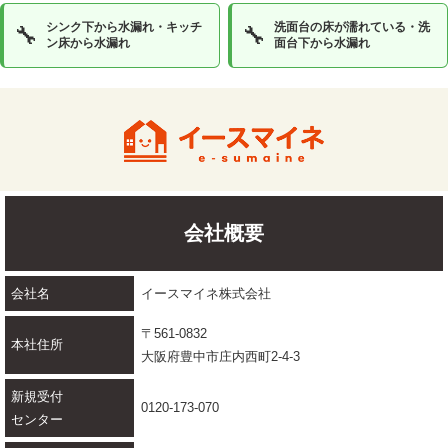
シンク下から水漏れ・キッチ
洗面台の床が濡れている・洗
🔧
🔧
ン床から水漏れ
面台下から水漏れ
会社概要
会社名
イースマイネ株式会社
〒561-0832
本社住所
大阪府豊中市庄内西町2-4-3
新規受付
0120-173-070
センター