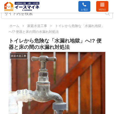
お電話
MENU
ホーム
家庭水道工事
トイレから危険な「水漏れ地獄」
へ!? 便器と床の間の水漏れ対処法
トイレから危険な「水漏れ地獄」へ!? 便
器と床の間の水漏れ対処法
家庭水道工事