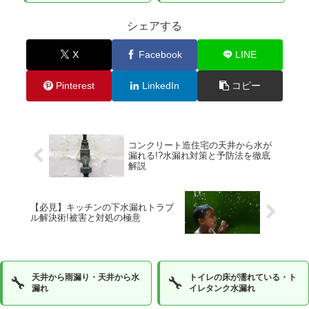
シェアする
X
Facebook
LINE
Pinterest
LinkedIn
コピー
コンクリート造住宅の天井から水が
漏れる!?水漏れ対策と予防法を徹底
解説
【必見】キッチンの下水漏れトラブ
ル解決術!被害と対処の極意
天井から雨漏り・天井から水
トイレの床が濡れている・ト
🔧
🔧
漏れ
イレタンク水漏れ