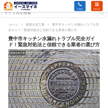
お電話
MENU
ホーム
家庭水道工事
豊中市キッチン水漏れトラブル完
全ガイド！緊急対処法と信頼できる業者の選び方
豊中市キッチン水漏れトラブル完全ガイ
ド！緊急対処法と信頼できる業者の選び方
家庭水道工事