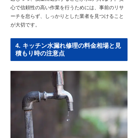
心で信頼性の高い作業を行うためには、事前のリサ
ーチを怠らず、しっかりとした業者を見つけること
が大切です。
4. キッチン水漏れ修理の料金相場と見
積もり時の注意点