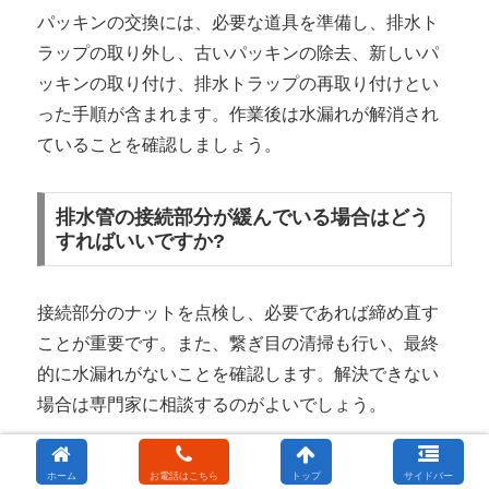
パッキンの交換には、必要な道具を準備し、排水ト
ラップの取り外し、古いパッキンの除去、新しいパ
ッキンの取り付け、排水トラップの再取り付けとい
った手順が含まれます。作業後は水漏れが解消され
ていることを確認しましょう。
排水管の接続部分が緩んでいる場合はどう
すればいいですか?
接続部分のナットを点検し、必要であれば締め直す
ことが重要です。また、繋ぎ目の清掃も行い、最終
的に水漏れがないことを確認します。解決できない
場合は専門家に相談するのがよいでしょう。
排水管の詰まりが原因の水漏れにはどのよ
ホーム
お電話はこちら
トップ
サイドバー