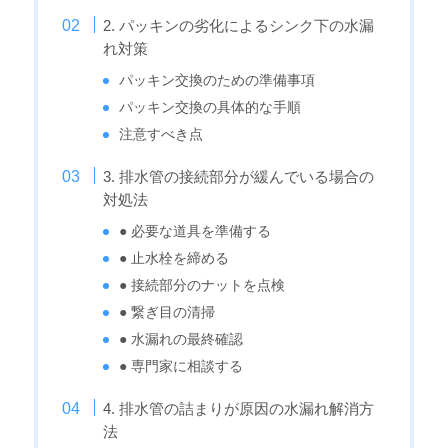
2. パッキンの劣化によるシンク下の水漏
れ対策
パッキン交換のための準備事項
パッキン交換の具体的な手順
注意すべき点
3. 排水管の接続部分が緩んでいる場合の
対処法
● 必要な道具を準備する
● 止水栓を締める
● 接続部分のナットを点検
● 繋ぎ目の清掃
● 水漏れの最終確認
● 専門家に相談する
4. 排水管の詰まりが原因の水漏れ解消方
法