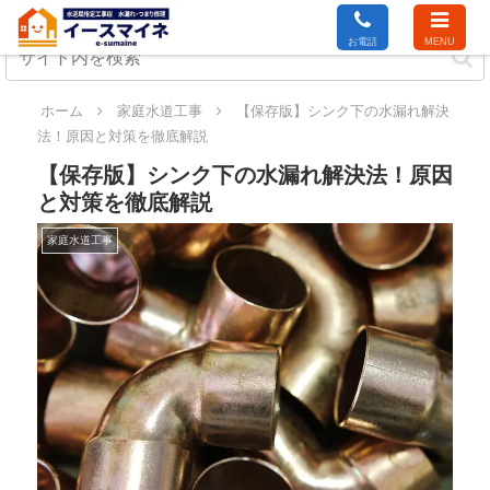
お電話
MENU
ホーム
家庭水道工事
【保存版】シンク下の水漏れ解決
法！原因と対策を徹底解説
【保存版】シンク下の水漏れ解決法！原因
と対策を徹底解説
家庭水道工事