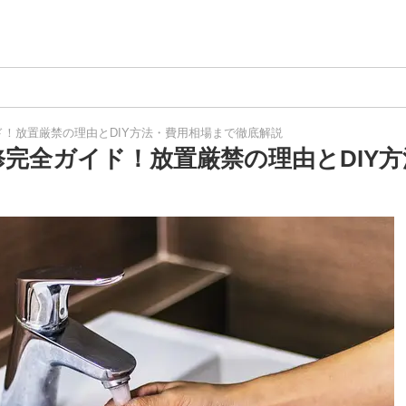
！放置厳禁の理由とDIY方法・費用相場まで徹底解説
完全ガイド！放置厳禁の理由とDIY