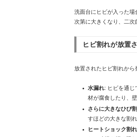
洗面台にヒビが入った場
次第に大きくなり、二次
ヒビ割れが放置
放置されたヒビ割れから
水漏れ
: ヒビを通
材が腐食したり、
さらに大きなひび
すほどの大きな割
ヒートショック割