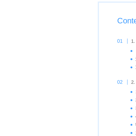
Cont
1
2