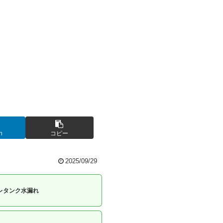
n
コピー
2025/09/29
レタンク水漏れ