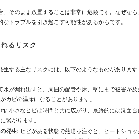
合、そのまま放置することは非常に危険です。なぜなら
的なトラブルを引き起こす可能性があるからです。
されるリスク
発生する主なリスクには、以下のようなものがあります
じて水が漏れ出すと、周囲の配管や床、壁にまで被害が
壁がカビの温床になることがあります。
割れ
: 小さなヒビは時間と共に広がり、最終的には洗面
れに繋がります。
れの発生
: ヒビがある状態で熱湯を注ぐと、ヒートショ