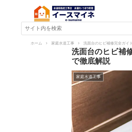
ホーム
家庭水道工事
洗面台のヒビ補修完全ガイド
洗面台のヒビ補修
で徹底解説
家庭水道工事