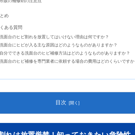
市販の補修剤の注意点
とめ
くある質問
洗面台のヒビ割れを放置してはいけない理由は何ですか？
洗面台にヒビが入る主な原因はどのようなものがありますか？
自分でできる洗面台のヒビ補修方法はどのようなものがありますか？
洗面台のヒビ補修を専門業者に依頼する場合の費用はどのくらいですか
目次
ヒビ割れは放置厳禁！知っておきたい危険性