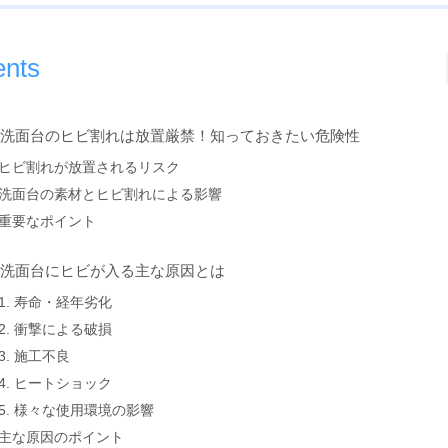
ents
. 洗面台のヒビ割れは放置厳禁！知っておきたい危険性
ヒビ割れが放置されるリスク
洗面台の素材とヒビ割れによる影響
重要なポイント
. 洗面台にヒビが入る主な原因とは
1. 寿命・経年劣化
2. 衝撃による破損
3. 施工不良
4. ヒートショック
5. 様々な使用環境の影響
主な原因のポイント