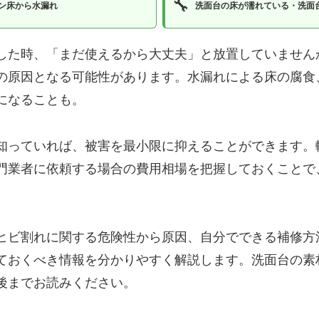
🔧
ン床から水漏れ
洗面台の床が濡れている・洗面
した時、「まだ使えるから大丈夫」と放置していません
の原因となる可能性があります。水漏れによる床の腐食
になることも。
知っていれば、被害を最小限に抑えることができます。軽
門業者に依頼する場合の費用相場を把握しておくことで
ヒビ割れに関する危険性から原因、自分でできる補修方
ておくべき情報を分かりやすく解説します。洗面台の素
後までお読みください。