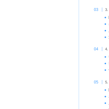
3
4
5