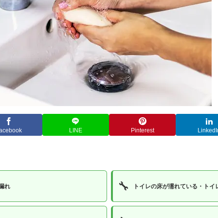
acebook
LINE
Pinterest
LinkedI
🔧
漏れ
トイレの床が濡れている・トイ