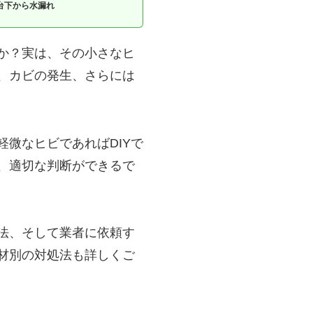
台下から水漏れ
か？実は、その小さなヒ
、カビの発生、さらには
微なヒビであればDIYで
、適切な判断ができるで
法、そして業者に依頼す
材別の対処法も詳しくご