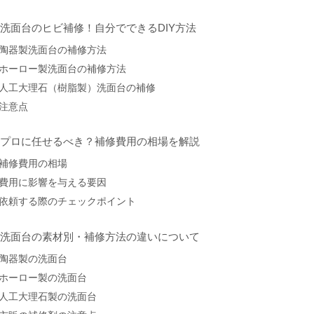
. 洗面台のヒビ補修！自分でできるDIY方法
陶器製洗面台の補修方法
ホーロー製洗面台の補修方法
人工大理石（樹脂製）洗面台の補修
注意点
. プロに任せるべき？補修費用の相場を解説
補修費用の相場
費用に影響を与える要因
依頼する際のチェックポイント
. 洗面台の素材別・補修方法の違いについて
陶器製の洗面台
ホーロー製の洗面台
人工大理石製の洗面台