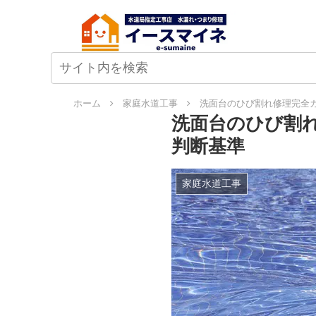
ホーム
家庭水道工事
洗面台のひび割れ修理完全ガ
洗面台のひび割れ
判断基準
家庭水道工事