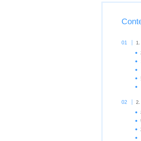
Cont
1
2