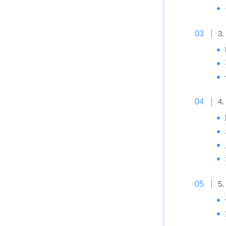
3
4
5