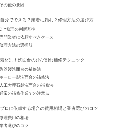
その他の要因
. 自分でできる？業者に頼む？修理方法の選び方
DIY修理の判断基準
専門業者に依頼すべきケース
修理方法の選択肢
. 素材別！洗面台のひび割れ補修テクニック
陶器製洗面台の補修法
ホーロー製洗面台の補修法
人工大理石製洗面台の補修法
通常の補修作業での注意点
. プロに依頼する場合の費用相場と業者選びのコツ
修理費用の相場
業者選びのコツ