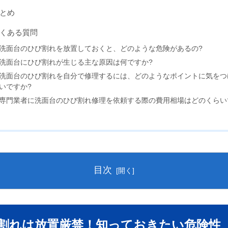
とめ
くある質問
洗面台のひび割れを放置しておくと、どのような危険があるの?
洗面台にひび割れが生じる主な原因は何ですか?
洗面台のひび割れを自分で修理するには、どのようなポイントに気をつ
いですか?
専門業者に洗面台のひび割れ修理を依頼する際の費用相場はどのくらい
目次
ひび割れは放置厳禁！知っておきたい危険性