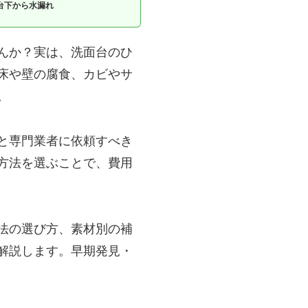
台下から水漏れ
んか？実は、洗面台のひ
床や壁の腐食、カビやサ
。
と専門業者に依頼すべき
方法を選ぶことで、費用
法の選び方、素材別の補
解説します。早期発見・