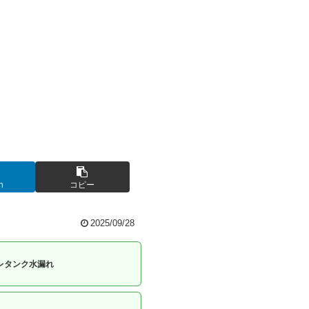
n
コピー
2025/09/28
レタンク水漏れ