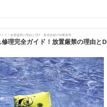
イド！放置厳禁の理由とDIY・業者依頼の判断基準
修理完全ガイド！放置厳禁の理由とD