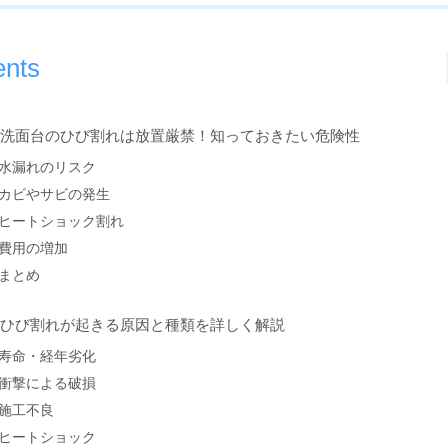
ents
. 洗面台のひび割れは放置厳禁！知っておきたい危険性
水漏れのリスク
カビやサビの発生
ヒートショック割れ
費用の増加
まとめ
. ひび割れが起きる原因と種類を詳しく解説
寿命・経年劣化
衝撃による破損
施工不良
ヒートショック