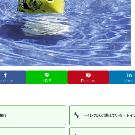
acebook
LINE
Pinterest
LinkedI
🔧
漏れ
トイレの床が濡れている・トイ