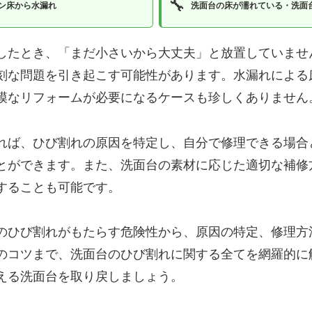
🔧
ン床から水漏れ
洗面台の床が濡れている・洗面
したとき、「まだ小さいから大丈夫」と放置していませ
刻な問題を引き起こす可能性があります。水漏れによる
模なリフォームが必要になるケースも珍しくありません
れば、ひび割れの原因を特定し、自分で修理できる場合
とができます。また、洗面台の素材に応じた適切な補修
することも可能です。
のひび割れがもたらす危険性から、原因の特定、修理方
のコツまで、洗面台のひび割れに関する全てを網羅的に
える洗面台を取り戻しましょう。